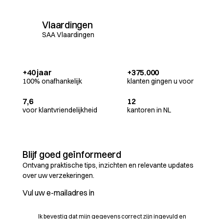
Vlaardingen
SAA Vlaardingen
+40 jaar
+375.000
100% onafhankelijk
klanten gingen u voor
7,6
12
voor klantvriendelijkheid
kantoren in NL
Blijf goed geïnformeerd
Ontvang praktische tips, inzichten en relevante updates
over uw verzekeringen.
Ik bevestig dat mijn gegevens correct zijn ingevuld en