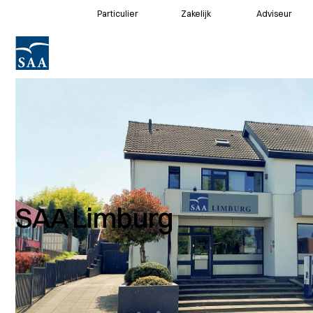
Particulier
Zakelijk
Adviseur
Voor klanten
Voor adviseurs
SAA Limburg