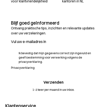
voor klantvriendelijkheid
kantoren in NL
Blijf goed geïnformeerd
Ontvang praktische tips, inzichten en relevante updates
over uw verzekeringen.
Ik bevestig dat mijn gegevens correct zijn ingevuld en
geef toestemming voor verwerking volgens de
privacyverklaring.
Privacyverklaring
1–2 keer per maand in uw inbox.
Klantenservice