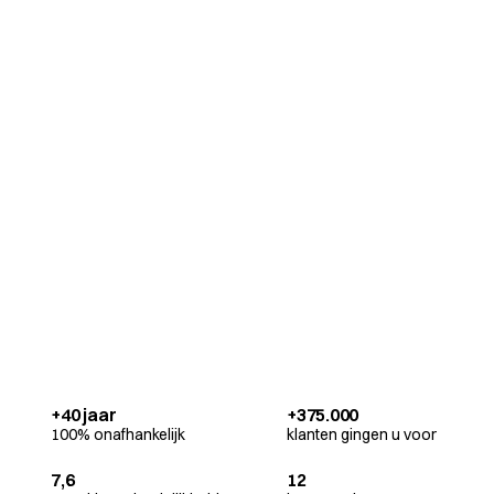
+40 jaar
+375.000
100% onafhankelijk
klanten gingen u voor
7,6
12