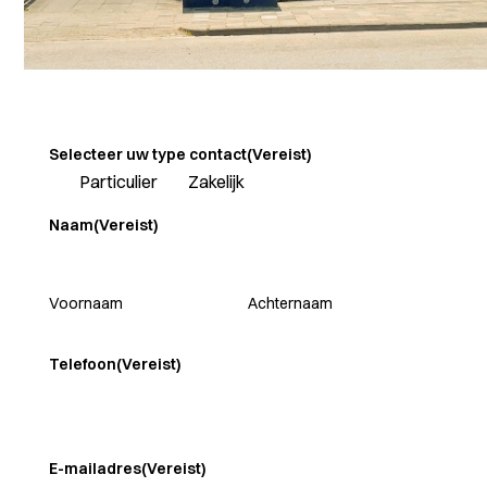
Selecteer uw type contact
(Vereist)
Particulier
Zakelijk
Naam
(Vereist)
Voornaam
Achternaam
Telefoon
(Vereist)
E-mailadres
(Vereist)