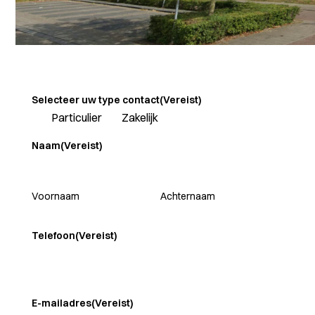
Selecteer uw type contact
(Vereist)
Particulier
Zakelijk
Naam
(Vereist)
Voornaam
Achternaam
Telefoon
(Vereist)
E-mailadres
(Vereist)