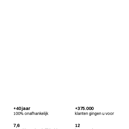
+40 jaar
+375.000
100% onafhankelijk
klanten gingen u voor
7,6
12