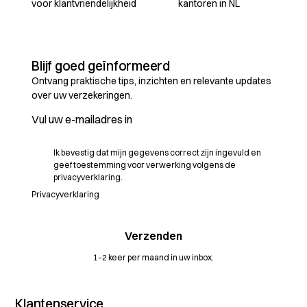
voor klantvriendelijkheid
kantoren in NL
Blijf goed geïnformeerd
Ontvang praktische tips, inzichten en relevante updates
over uw verzekeringen.
Ik bevestig dat mijn gegevens correct zijn ingevuld en
geef toestemming voor verwerking volgens de
privacyverklaring.
Privacyverklaring
1–2 keer per maand in uw inbox.
Klantenservice