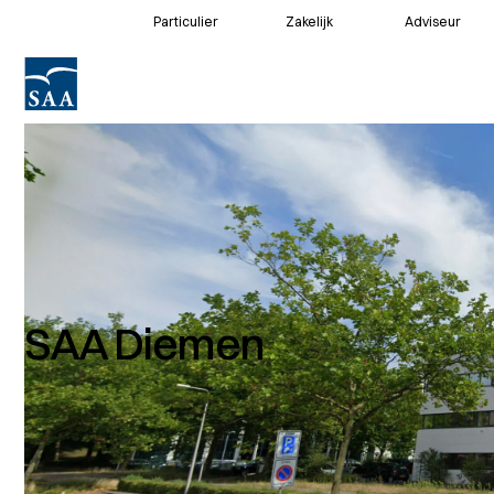
Particulier
Zakelijk
Adviseur
Voor klanten
Voor adviseurs
SAA Diemen