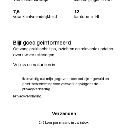
7,6
12
voor klantvriendelijkheid
kantoren in NL
Blijf goed geïnformeerd
Ontvang praktische tips, inzichten en relevante updates
over uw verzekeringen.
Ik bevestig dat mijn gegevens correct zijn ingevuld en
geef toestemming voor verwerking volgens de
privacyverklaring.
Privacyverklaring
1–2 keer per maand in uw inbox.