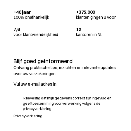
+40 jaar
+375.000
100% onafhankelijk
klanten gingen u voor
7,6
12
voor klantvriendelijkheid
kantoren in NL
Blijf goed geïnformeerd
Ontvang praktische tips, inzichten en relevante updates
over uw verzekeringen.
Ik bevestig dat mijn gegevens correct zijn ingevuld en
geef toestemming voor verwerking volgens de
privacyverklaring.
Privacyverklaring