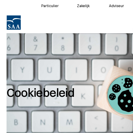
Particulier
Zakelijk
Adviseur
Voor klanten
Voor adviseurs
Cookiebeleid