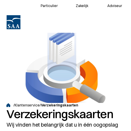
Particulier
Zakelijk
Adviseur
Voor klanten
Voor adviseurs
/
Klantenservice
/
Verzekeringskaarten
Verzekeringskaarten
Wij vinden het belangrijk dat u in één oogopslag