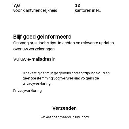
7,6
12
voor klantvriendelijkheid
kantoren in NL
Blijf goed geïnformeerd
Ontvang praktische tips, inzichten en relevante updates
over uw verzekeringen.
Ik bevestig dat mijn gegevens correct zijn ingevuld en
geef toestemming voor verwerking volgens de
privacyverklaring.
Privacyverklaring
1–2 keer per maand in uw inbox.