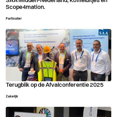
Scope4mation.
Particulier
Terugblik op de Afvalconferentie 2025
Zakelijk