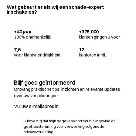
Wat gebeurt er als wij een schade-expert
inschakelen?
+40 jaar
+375.000
100% onafhankelijk
klanten gingen u voor
7,6
12
voor klantvriendelijkheid
kantoren in NL
Blijf goed geïnformeerd
Ontvang praktische tips, inzichten en relevante updates
over uw verzekeringen.
Ik bevestig dat mijn gegevens correct zijn ingevuld en
geef toestemming voor verwerking volgens de
privacyverklaring.