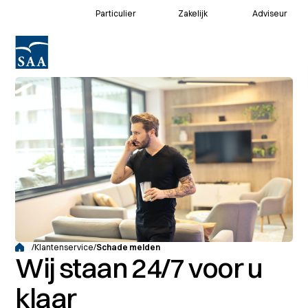
Particulier
Zakelijk
Adviseur
Voor klanten
Voor adviseurs
/
Klantenservice
/
Schade melden
Wij staan 24/7 voor u
klaar