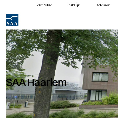
Particulier
Zakelijk
Adviseur
Voor klanten
Voor adviseurs
SAA Haarlem