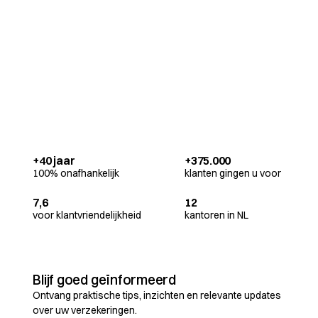
+40 jaar
+375.000
100% onafhankelijk
klanten gingen u voor
7,6
12
voor klantvriendelijkheid
kantoren in NL
Blijf goed geïnformeerd
Ontvang praktische tips, inzichten en relevante updates
over uw verzekeringen.