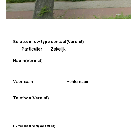
Selecteer uw type contact
(Vereist)
Particulier
Zakelijk
Naam
(Vereist)
Voornaam
Achternaam
Telefoon
(Vereist)
E-mailadres
(Vereist)