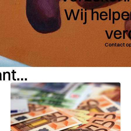
Wij helpe
ver
Contact 
t...