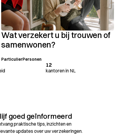
Wat verzekert u bij trouwen of
samenwonen?
Particulier
Personen
12
eid
kantoren in NL
lijf goed geïnformeerd
tvang praktische tips, inzichten en
levante updates over uw verzekeringen.