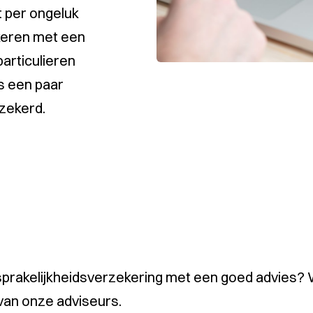
t per ongeluk
keren met een
articulieren
s een paar
rzekerd.
prakelijkheidsverzekering met een goed advies? W
van onze adviseurs.