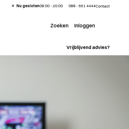
Nu gesloten
08:00 - 20:00
088 - 551 4444
Contact
Zoeken
Inloggen
Voor klanten
Vrijblijvend advies?
Voor adviseurs
Bekijk al onze
verzekeringen
Alle verzekeringen