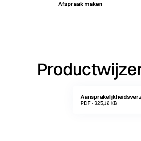
Afspraak maken
Productwijze
Aansprakelijkheidsver
PDF - 325,16 KB