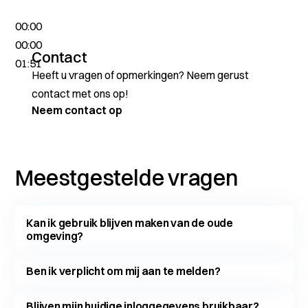
00:00
00:00
Contact
01:51
Heeft u vragen of opmerkingen? Neem gerust
contact met ons op!
Neem contact op
Meestgestelde vragen
Kan ik gebruik blijven maken van de oude
omgeving?
Ben ik verplicht om mij aan te melden?
Blijven mijn huidige inloggegevens bruikbaar?