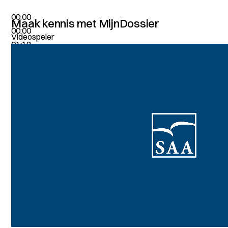
00:00
Maak kennis met MijnDossier
00:00
Videospeler
01:18