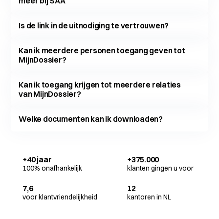
meer bij SAA
Is de link in de uitnodiging te vertrouwen?
Kan ik meerdere personen toegang geven tot
MijnDossier?
Kan ik toegang krijgen tot meerdere relaties
van MijnDossier?
Welke documenten kan ik downloaden?
+40 jaar
+375.000
100% onafhankelijk
klanten gingen u voor
7,6
12
voor klantvriendelijkheid
kantoren in NL