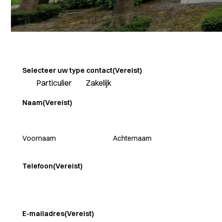
Selecteer uw type contact
(Vereist)
Particulier
Zakelijk
Naam
(Vereist)
Voornaam
Achternaam
Telefoon
(Vereist)
E-mailadres
(Vereist)