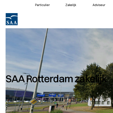
Particulier
Zakelijk
Adviseur
Voor klanten
Voor adviseurs
SAA Rotterdam zakelijk