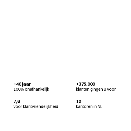
+40 jaar
+375.000
100% onafhankelijk
klanten gingen u voor
7,6
12
voor klantvriendelijkheid
kantoren in NL