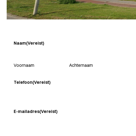
Naam
(Vereist)
Voornaam
Achternaam
Telefoon
(Vereist)
E-mailadres
(Vereist)