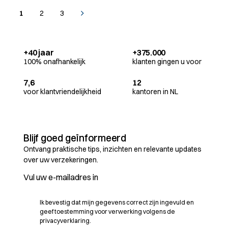
1
2
3
+40 jaar
+375.000
100% onafhankelijk
klanten gingen u voor
7,6
12
voor klantvriendelijkheid
kantoren in NL
Blijf goed geïnformeerd
Ontvang praktische tips, inzichten en relevante updates
over uw verzekeringen.
Ik bevestig dat mijn gegevens correct zijn ingevuld en
geef toestemming voor verwerking volgens de
privacyverklaring.