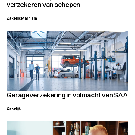
verzekeren van schepen
Zakelijk
Maritiem
Garageverzekering in volmacht van SAA
Zakelijk