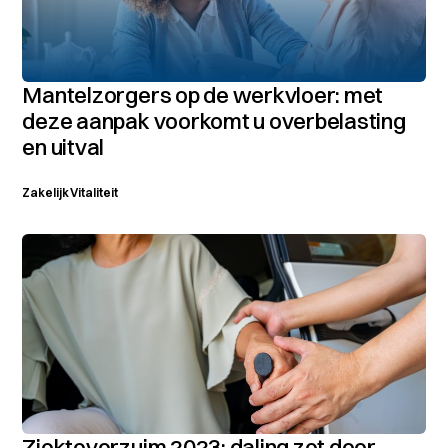
Mantelzorgers op de werkvloer: met
deze aanpak voorkomt u overbelasting
en uitval
Zakelijk
Vitaliteit
Ziekteverzuim 2023: daling zet door,