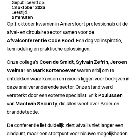
Gepubliceerd op:
13 oktober 2025
Leestijd:
2 minuten
Op 1 oktober kwamen in Amersfoort professionals uit de
afval- en circulaire sector samen voor de
Afvalconferentie Code Rood
. Een dag vol inspiratie,
kennisdeling en praktische oplossingen.
Onze collega’s
Coen de Smidt
,
Sylvain Zefrin
,
Jeroen
Weimar
en
Mark Kortenoever
waren erbij om te
ontdekken waar kansen én risico’s liggen voor bedrijven in
deze snel veranderende sector. Onze stand werd
versterkt door een externe specialist,
Erik Poulussen
van
Mactwin Security
, die alles weet over Broei-en
branddetectie.
De conferentie liet duidelijk zien: afval is niet langer een
eindpunt, maar een startpunt voor nieuwe mogelijkheden.