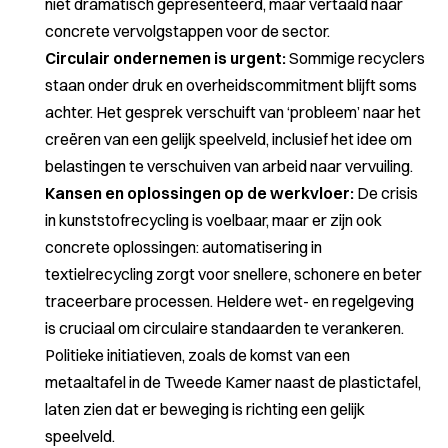
niet dramatisch gepresenteerd, maar vertaald naar
concrete vervolgstappen voor de sector.
Circulair ondernemen is urgent:
Sommige recyclers
staan onder druk en overheidscommitment blijft soms
achter. Het gesprek verschuift van ‘probleem’ naar het
creëren van een gelijk speelveld, inclusief het idee om
belastingen te verschuiven van arbeid naar vervuiling.
Kansen en oplossingen op de werkvloer:
De crisis
in kunststofrecycling is voelbaar, maar er zijn ook
concrete oplossingen: automatisering in
textielrecycling zorgt voor snellere, schonere en beter
traceerbare processen. Heldere wet- en regelgeving
is cruciaal om circulaire standaarden te verankeren.
Politieke initiatieven, zoals de komst van een
metaaltafel in de Tweede Kamer naast de plastictafel,
laten zien dat er beweging is richting een gelijk
speelveld.