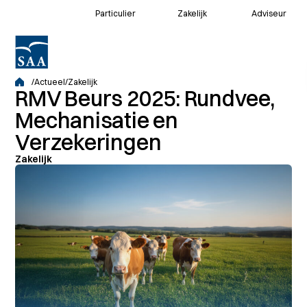
Particulier
Zakelijk
Adviseur
Voor klanten
/
Actueel
/
Zakelijk
RMV Beurs 2025: Rundvee,
Voor adviseurs
Mechanisatie en
Verzekeringen
Zakelijk