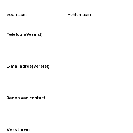
Voornaam
Achternaam
Telefoon
(Vereist)
E-mailadres
(Vereist)
Reden van contact