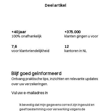
Deel artikel
+40 jaar
+375.000
100% onafhankelijk
klanten gingen u voor
7,6
12
voor klantvriendelijkheid
kantoren in NL
Blijf goed geïnformeerd
Ontvang praktische tips, inzichten en relevante updates
over uw verzekeringen.
Ik bevestig dat mijn gegevens correct zijn ingevuld en
geef toestemming voor verwerking volgens de