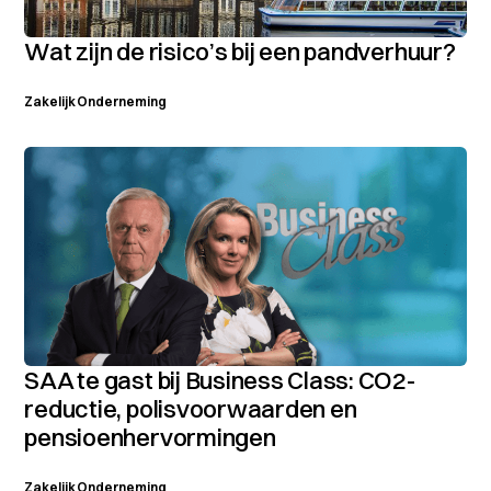
Wat zijn de risico’s bij een pandverhuur?
Zakelijk
Onderneming
SAA te gast bij Business Class: CO2-
reductie, polisvoorwaarden en
pensioenhervormingen
Zakelijk
Onderneming