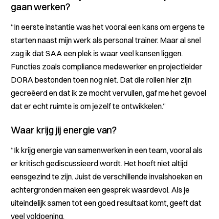
gaan werken?
“In eerste instantie was het vooral een kans om ergens te
starten naast mijn werk als personal trainer. Maar al snel
zag ik dat SAA een plek is waar veel kansen liggen.
Functies zoals compliance medewerker en projectleider
DORA bestonden toen nog niet. Dat die rollen hier zijn
gecreëerd en dat ik ze mocht vervullen, gaf me het gevoel
dat er echt ruimte is om jezelf te ontwikkelen.”
Waar krijg jij energie van?
“Ik krijg energie van samenwerken in een team, vooral als
er kritisch gediscussieerd wordt. Het hoeft niet altijd
eensgezind te zijn. Juist de verschillende invalshoeken en
achtergronden maken een gesprek waardevol. Als je
uiteindelijk samen tot een goed resultaat komt, geeft dat
veel voldoening.