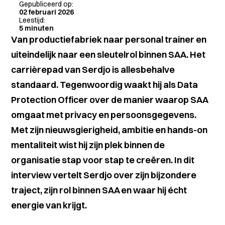
Gepubliceerd op:
02 februari 2026
Leestijd:
5 minuten
Van productiefabriek naar personal trainer en
uiteindelijk naar een sleutelrol binnen SAA. Het
carrièrepad van Serdjo is allesbehalve
standaard. Tegenwoordig waakt hij als Data
Protection Officer over de manier waarop SAA
omgaat met privacy en persoonsgegevens.
Met zijn nieuwsgierigheid, ambitie en hands-on
mentaliteit wist hij zijn plek binnen de
organisatie stap voor stap te creëren. In dit
interview vertelt Serdjo over zijn bijzondere
traject, zijn rol binnen SAA en waar hij écht
energie van krijgt.