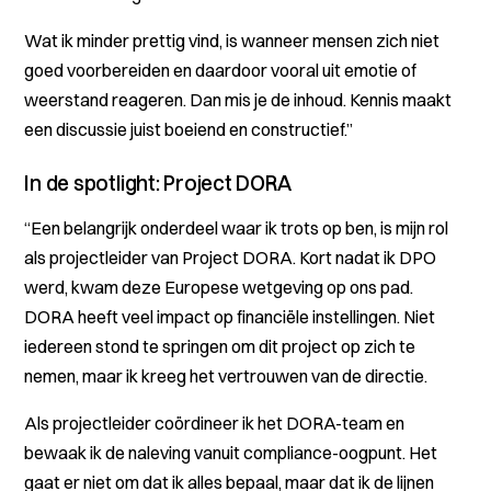
Wat ik minder prettig vind, is wanneer mensen zich niet
goed voorbereiden en daardoor vooral uit emotie of
weerstand reageren. Dan mis je de inhoud. Kennis maakt
een discussie juist boeiend en constructief.”
In de spotlight: Project DORA
“Een belangrijk onderdeel waar ik trots op ben, is mijn rol
als projectleider van Project DORA. Kort nadat ik DPO
werd, kwam deze Europese wetgeving op ons pad.
DORA heeft veel impact op financiële instellingen. Niet
iedereen stond te springen om dit project op zich te
nemen, maar ik kreeg het vertrouwen van de directie.
Als projectleider coördineer ik het DORA-team en
bewaak ik de naleving vanuit compliance-oogpunt. Het
gaat er niet om dat ik alles bepaal, maar dat ik de lijnen