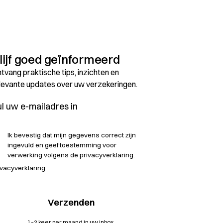
lijf goed geïnformeerd
tvang praktische tips, inzichten en
levante updates over uw verzekeringen.
Ik bevestig dat mijn gegevens correct zijn
ingevuld en geef toestemming voor
verwerking volgens de privacyverklaring.
ivacyverklaring
1–2 keer per maand in uw inbox.