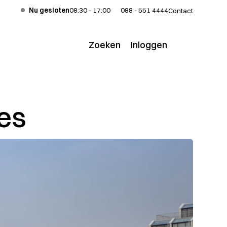
Nu gesloten
08:30 - 17:00
088 - 551 4444
Contact
Zoeken
Inloggen
Voor klanten
Voor adviseurs
es