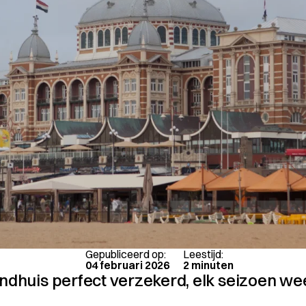
Gepubliceerd op:
Leestijd:
04 februari 2026
2 minuten
andhuis perfect verzekerd, elk seizoen we