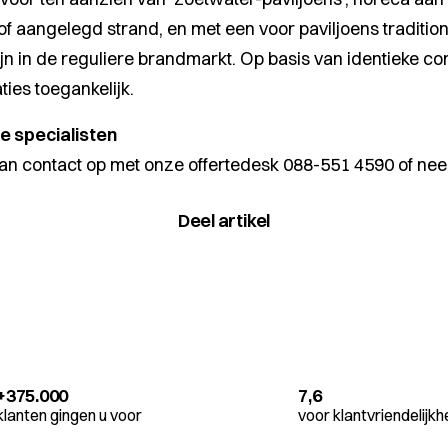
 of aangelegd strand, en met een voor paviljoens traditi
jn in de reguliere brandmarkt. Op basis van identieke con
ies toegankelijk.
 specialisten
an contact op met onze offertedesk
088-551 4590
of nee
Deel artikel
+375.000
7,6
klanten gingen u voor
voor klantvriendelijkh