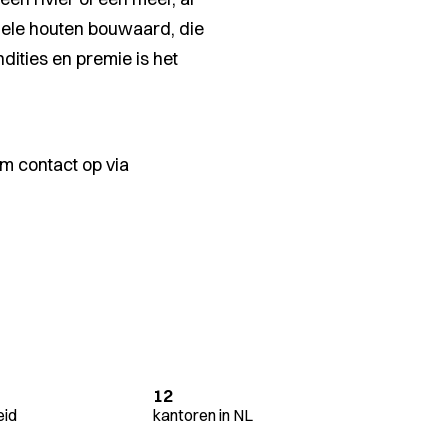
onele houten bouwaard, die
dities en premie is het
m contact op via
12
eid
kantoren in NL