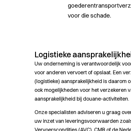
goederentransportverzek
voor die schade.
Logistieke aansprakelijkhe
Uw onderneming is verantwoordelijk voo
voor anderen vervoert of opslaat. Een ve
(logistieke) aansprakelijkheid is daarom 
ook mogelijkheden voor het verzekeren 
aansprakelijkheid bij douane-activiteiten.
Onze specialisten adviseren u graag ove
uw inzet van leveringsvoorwaarden zoa
Vervoerscondities (AVC), CMR of de Nede