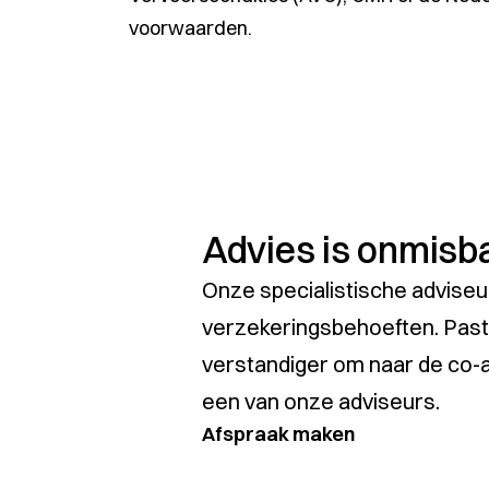
voorwaarden.
Advies is onmisb
Onze specialistische adviseu
verzekeringsbehoeften. Past 
verstandiger om naar de co-a
een van onze adviseurs.
Afspraak maken