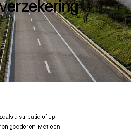
tverzekering
oals distributie of op-
oeren goederen. Met een