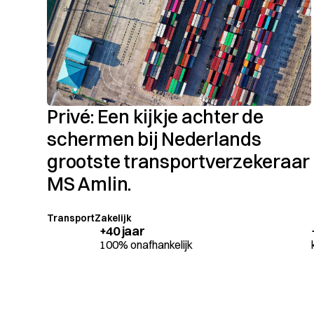
Privé: Een kijkje achter de
schermen bij Nederlands
grootste transportverzekeraar
MS Amlin.
Transport
Zakelijk
+40 jaar
100% onafhankelijk