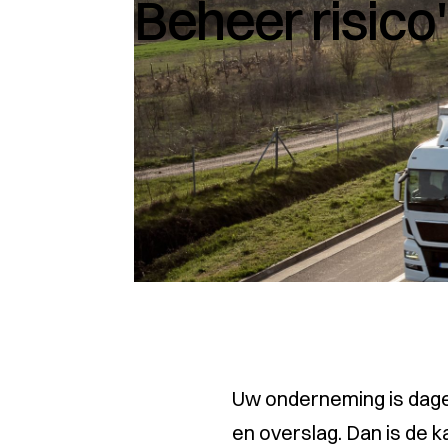
Beheer risico
Uw onderneming is dageli
en overslag. Dan is de 