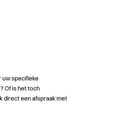
r uw specifieke
 Of is het toch
k direct een afspraak met