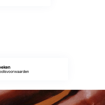
oeken
e polisvoorwaarden