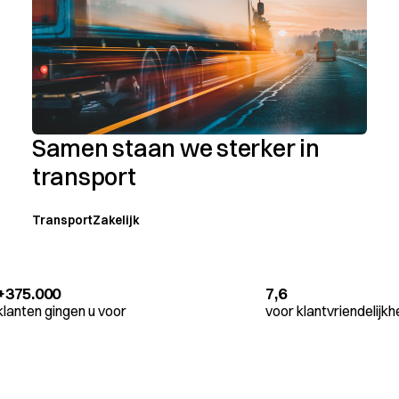
Samen staan we sterker in
transport
Transport
Zakelijk
+375.000
7,6
klanten gingen u voor
voor klantvriendelijkh