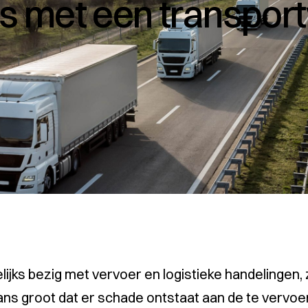
's met een transpor
jks bezig met vervoer en logistieke handelingen, z
kans groot dat er schade ontstaat aan de te verv