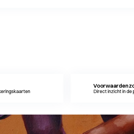
n
Voorwaarden z
ekeringskaarten
Direct inzicht in d