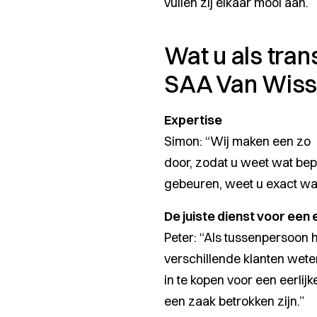
vullen zij elkaar mooi aan.
Wat u als tra
SAA Van Wiss
Expertise
Simon:
“Wij maken een zo a
door, zodat u weet wat bep
gebeuren, weet u exact wat
De juiste dienst voor een e
Peter:
“Als tussenpersoon h
verschillende klanten wete
in te kopen voor een eerlij
een zaak betrokken zijn.”