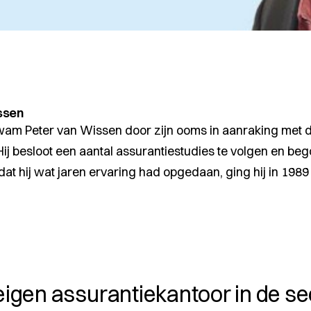
ssen
 kwam Peter van Wissen door zijn ooms in aanraking met 
ij besloot een aantal assurantiestudies te volgen en beg
at hij wat jaren ervaring had opgedaan, ging hij in 1989
eigen assurantiekantoor in de se