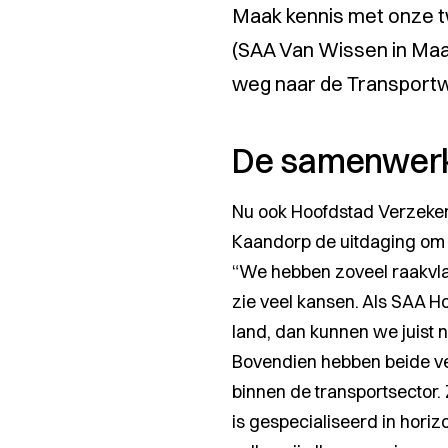
Maak kennis met onze t
(SAA Van Wissen in Maa
weg naar de Transport
De samenwer
Nu ook Hoofdstad Verzekeri
Kaandorp de uitdaging om s
“We hebben zoveel raakvlak
zie veel kansen. Als SAA H
land, dan kunnen we juist 
Bovendien hebben beide ve
binnen de transportsector.
is gespecialiseerd in hori