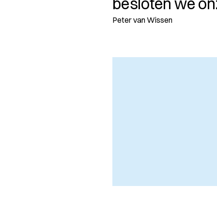
besloten we on
Peter van Wissen