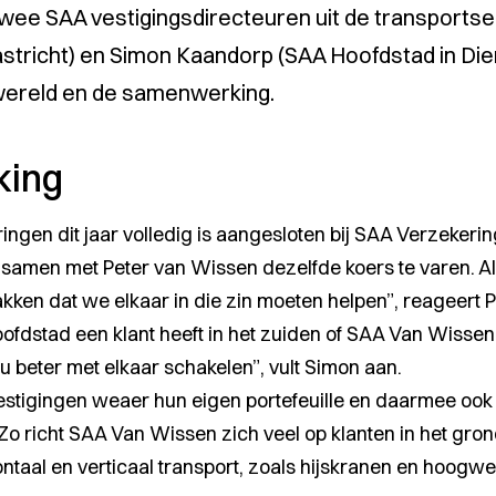
wee SAA vestigingsdirecteuren uit de transportse
stricht) en Simon Kaandorp (SAA Hoofdstad in Die
wereld en de samenwerking.
king
ngen dit jaar volledig is aangesloten bij SAA Verzekerin
amen met Peter van Wissen dezelfde koers te varen. Alleb
ken dat we elkaar in die zin moeten helpen”
, reageert 
oofdstad een klant heeft in het zuiden of SAA Van Wissen
nu beter met elkaar schakelen”
, vult Simon aan.
stigingen weaer hun eigen portefeuille en daarmee ook
 Zo richt SAA Van Wissen zich veel op klanten in het gr
zontaal en verticaal transport, zoals hijskranen en hoog