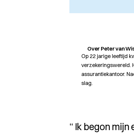
Over Peter van Wi
Op 22 jarige leeftijd
verzekeringswereld. H
assurantiekantoor. Nad
slag.
Ik begon mijn 