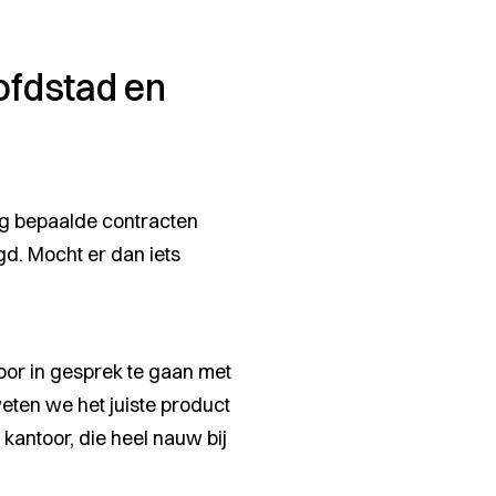
ofdstad en
ig bepaalde contracten
d. Mocht er dan iets
or in gesprek te gaan met
eten we het juiste product
kantoor, die heel nauw bij