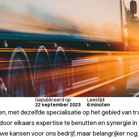
Gepubliceerd op:
Leestijd:
22 september 2023
6 minuten
, met dezelfde specialisatie op het gebied van tr
or elkaars expertise te benutten en synergie in 
e kansen voor ons bedrijf, maar belangrijker nog;