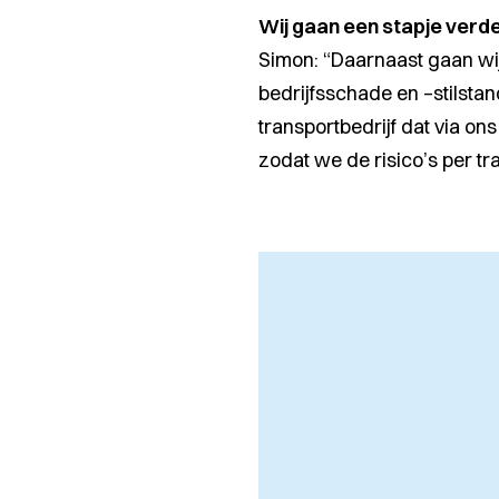
Wij gaan een stapje verde
Simon:
“Daarnaast gaan wij 
bedrijfsschade en –stilstand
transportbedrijf dat via on
zodat we de risico’s per t