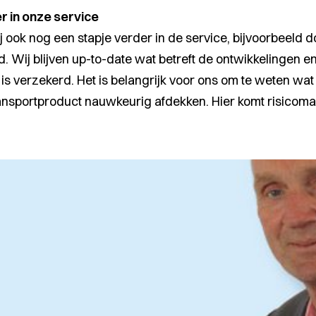
r in onze service
ook nog een stapje verder in de service, bijvoorbeeld d
. Wij blijven up-to-date wat betreft de ontwikkelingen en 
s is verzekerd. Het is belangrijk voor ons om te weten wat
ransportproduct nauwkeurig afdekken. Hier komt risicoma