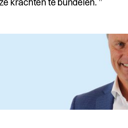
ze krachten te bundelen.