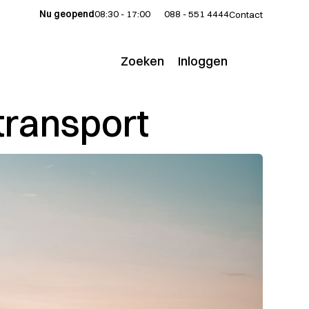
Nu geopend
08:30 - 17:00
088 - 551 4444
Contact
Zoeken
Inloggen
Voor klanten
transport
Voor adviseurs