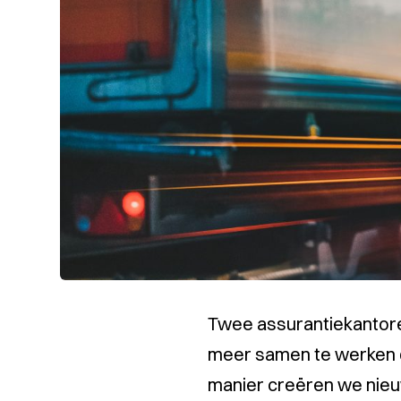
Twee assurantiekantoren
meer samen te werken do
manier creëren we nieuw