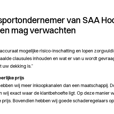
nsportondernemer van SAA Ho
en mag verwachten
ccuraat mogelijke risico-inschatting en lopen zorgvuld
aalde clausules inhouden en wat er van u wordt gevraag
 uw dekking is.”
erlijke prijs
ebben wij meer inkoopkanalen dan een maatschappij. Do
n wij exact waar de klantbehoefte ligt. Op deze manier w
ke prijs. Bovendien hebben wij goede schaderegelaars op 