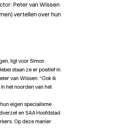
ctor: Peter van Wissen
men) vertellen over hun
gen, ligt voor Simon
ei staan ze er positief in.
Peter van Wissen.
“Ook ik
 in het noorden van het
 hun eigen specialisme
ondverzet en SAA Hoofdstad
werkers. Op deze manier