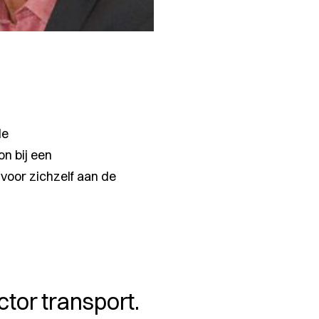
de
on bij een
 voor zichzelf aan de
ctor transport.