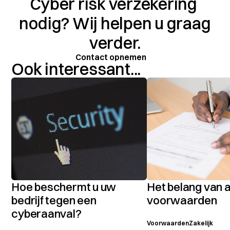
Cyber risk verzekering
nodig? Wij helpen u graag
verder.
Contact opnemen
Ook interessant...
Hoe beschermt u uw
Het belang van
bedrijf tegen een
voorwaarden
cyberaanval?
Voorwaarden
Zakelijk