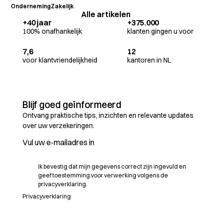
Onderneming
Zakelijk
Alle artikelen
+40 jaar
+375.000
100% onafhankelijk
klanten gingen u voor
7,6
12
voor klantvriendelijkheid
kantoren in NL
Blijf goed geïnformeerd
Ontvang praktische tips, inzichten en relevante updates
over uw verzekeringen.
Ik bevestig dat mijn gegevens correct zijn ingevuld en
geef toestemming voor verwerking volgens de
privacyverklaring.
Privacyverklaring