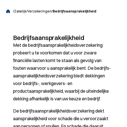
/
Zakelijk
/
Verzekeringen
/
Bedrijfsaansprakelijkheid
Bedrijfsaansprakelijkheid
Met de bedrijfs­aansprakelijkheids­verzekering
probeert u te voorkomen dat u voor zware
financiële lasten komt te staan als gevolg van
fouten waarvoor u aansprakelijk bent. De bedrijfs­
aansprakelijk­heidsverzekering biedt dekkingen
voor bedrijfs-, werkgevers- en
productaansprakelijkheid, waarbij de uiteindelijke
dekking afhankelijk is van uw keuze en bedrijf.
De bedrijfs­aansprakelijkheids­verzekering dekt
aansprakelijkheid voor schade die u veroorzaakt
aan personen of spullen. En schade die daaruit