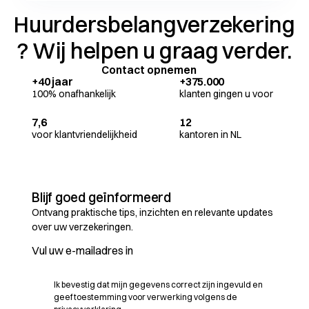
Huurdersbelangverzekering
? Wij helpen u graag verder.
Contact opnemen
+40 jaar
+375.000
100% onafhankelijk
klanten gingen u voor
7,6
12
voor klantvriendelijkheid
kantoren in NL
Blijf goed geïnformeerd
Ontvang praktische tips, inzichten en relevante updates
over uw verzekeringen.
Ik bevestig dat mijn gegevens correct zijn ingevuld en
geef toestemming voor verwerking volgens de