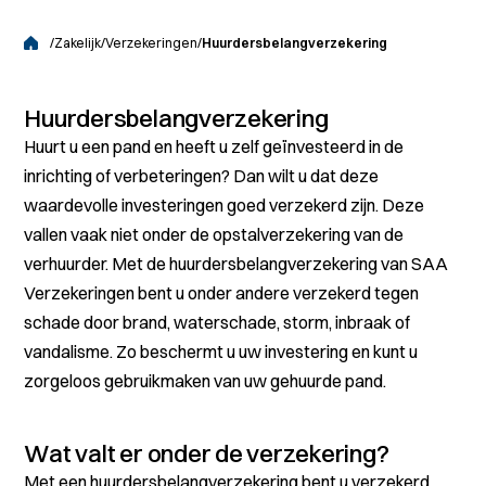
/
Zakelijk
/
Verzekeringen
/
Huurdersbelangverzekering
Huurdersbelangverzekering
Huurt u een pand en heeft u zelf geïnvesteerd in de
inrichting of verbeteringen? Dan wilt u dat deze
waardevolle investeringen goed verzekerd zijn. Deze
vallen vaak niet onder de opstalverzekering van de
verhuurder. Met de huurdersbelangverzekering van SAA
Verzekeringen bent u onder andere verzekerd tegen
schade door brand, waterschade, storm, inbraak of
vandalisme. Zo beschermt u uw investering en kunt u
zorgeloos gebruikmaken van uw gehuurde pand.
Wat valt er onder de verzekering?
Met een huurdersbelangverzekering bent u verzekerd