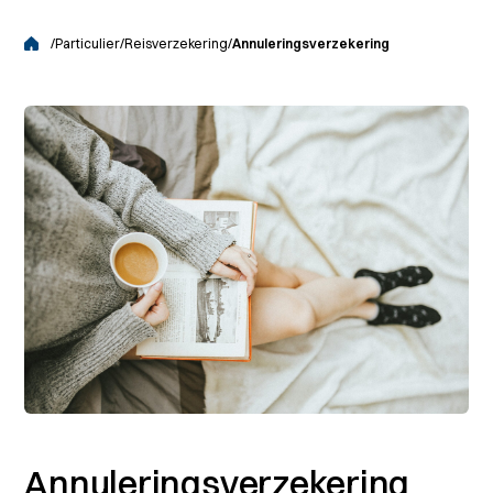
/
Particulier
/
Reisverzekering
/
Annuleringsverzekering
Annuleringsverzekering