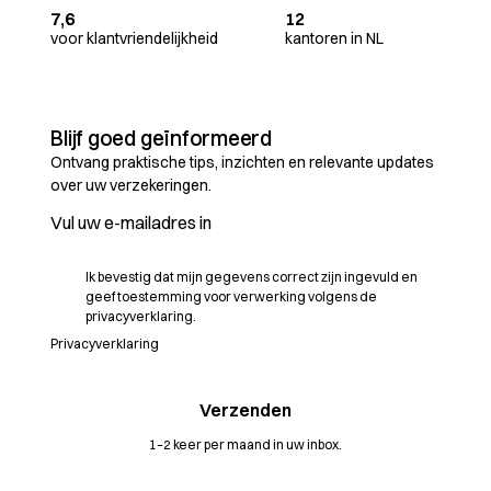
7,6
12
voor klantvriendelijkheid
kantoren in NL
Blijf goed geïnformeerd
Ontvang praktische tips, inzichten en relevante updates
over uw verzekeringen.
Ik bevestig dat mijn gegevens correct zijn ingevuld en
geef toestemming voor verwerking volgens de
privacyverklaring.
Privacyverklaring
1–2 keer per maand in uw inbox.