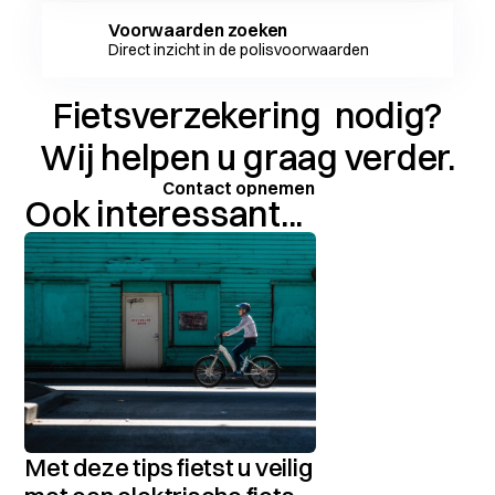
Voorwaarden zoeken
Direct inzicht in de polisvoorwaarden
Fietsverzekering
nodig?
Wij helpen u graag verder.
Contact opnemen
Ook interessant...
Met deze tips fietst u veilig