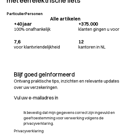
met een elektrische fiets
Particulier
Personen
Alle artikelen
+40 jaar
+375.000
100% onafhankelijk
klanten gingen u voor
7,6
12
voor klantvriendelijkheid
kantoren in NL
Blijf goed geïnformeerd
Ontvang praktische tips, inzichten en relevante updates
over uw verzekeringen.
Ik bevestig dat mijn gegevens correct zijn ingevuld en
geef toestemming voor verwerking volgens de
privacyverklaring.
Privacyverklaring