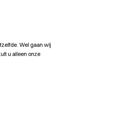
tzelfde. Wel gaan wij
lt u alleen onze