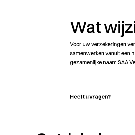
Wat wijzi
Voor uw verzekeringen vera
samenwerken vanuit een nie
gezamenlijke naam SAA Ver
Heeft u vragen?