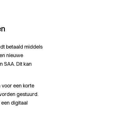
en
dt betaald middels
een nieuwe
 SAA. Dit kan
 voor een korte
 worden gestuurd.
een digitaal