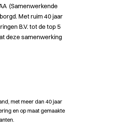
t SAA (Samenwerkende
borgd. Met ruim 40 jaar
ngen B.V. tot de top 5
dat deze samenwerking
and, met meer dan 40 jaar
sering en op maat gemaakte
anten.