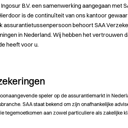
is Ingosur B.V. een samenwerking aangegaan me
Hierdoor is de continuïteit van ons kantoor gewaar
ijk assurantietussenpersoon behoort SAA Verzekeri
ingen in Nederland. Wij hebben het vertrouwen 
 heeft voor u.
zekeringen
toonaangevende speler op de assurantiemarkt in Nederl
sbranche. SAA staat bekend om zijn onafhankelijke advi
e tegemoetkomen aan zowel particuliere als zakelijke kl