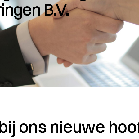
ingen B.V.
ij ons nieuwe hoo