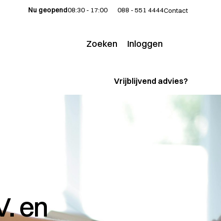
Nu geopend
08:30 - 17:00
088 - 551 4444
Contact
Zoeken
Inloggen
Voor klanten
Vrijblijvend advies?
Voor adviseurs
. en