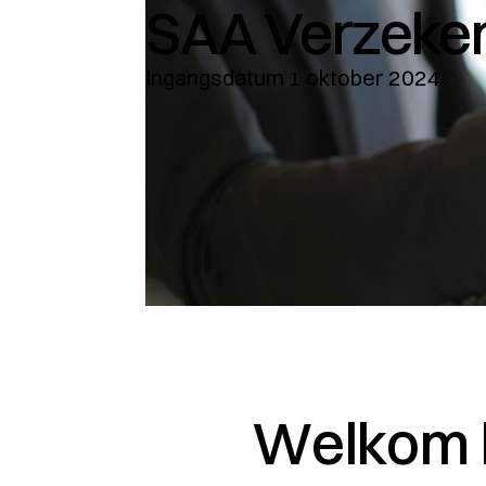
SAA Verzeker
Ingangsdatum 1 oktober 2024
Welkom b