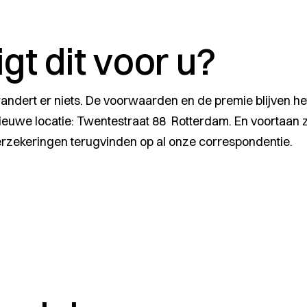
gt dit voor u?
ndert er niets. De voorwaarden en de premie blijven he
uwe locatie: Twentestraat 88 Rotterdam. En voortaan zu
zekeringen terugvinden op al onze correspondentie.