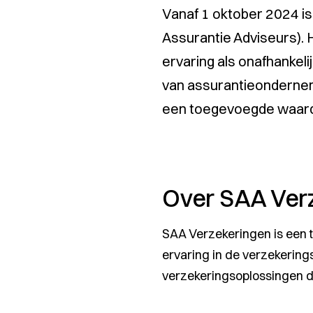
Vanaf 1 oktober 2024 
Assurantie Adviseurs). 
ervaring als onafhankel
van assurantieondernem
een toegevoegde waarde
Over SAA Ver
SAA Verzekeringen is een 
ervaring in de verzekering
verzekeringsoplossingen di