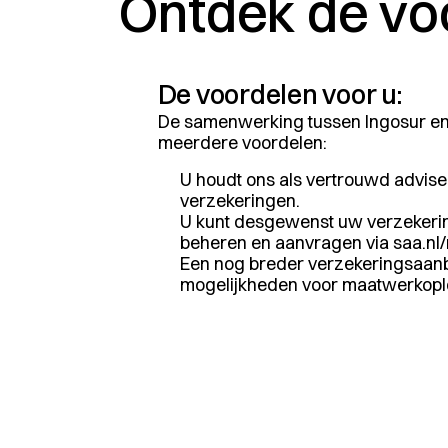
Ontdek de vo
De voordelen voor u:
De samenwerking tussen Ingosur en
meerdere voordelen:
U houdt ons als vertrouwd advis
verzekeringen.
U kunt desgewenst uw verzekerin
beheren en aanvragen via
saa.nl
Een nog breder verzekeringsaan
mogelijkheden voor maatwerkopl