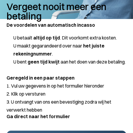
Vergeet nooit meer een
betaling
De voordelen van automatisch incasso
U betaalt
altijd op tijd
. Dit voorkomt extra kosten.
U maakt gegarandeerd over naar
het juiste
rekeningnummer
.
U bent
geen tijd kwijt
aan het doen van deze betaling.
Geregeld in een paar stappen
1. Vul uw gegevens in op het formulier hieronder
2. Klik op versturen
3. U ontvangt van ons een bevestiging zodra wij het
verwerkt hebben
Ga direct naar het formulier