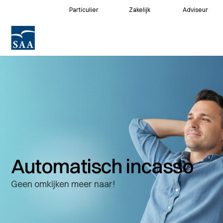
Particulier
Zakelijk
Adviseur
Voor klanten
Voor adviseurs
Automatisch incasso
Geen omkijken meer naar!