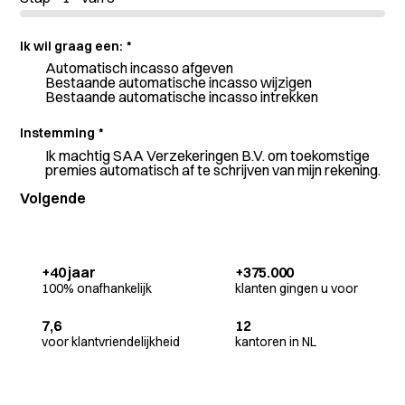
Ik wil graag een:
*
Automatisch incasso afgeven
Bestaande automatische incasso wijzigen
Bestaande automatische incasso intrekken
Instemming
*
Ik machtig SAA Verzekeringen B.V. om toekomstige
premies automatisch af te schrijven van mijn rekening.
+40 jaar
+375.000
100% onafhankelijk
klanten gingen u voor
7,6
12
voor klantvriendelijkheid
kantoren in NL