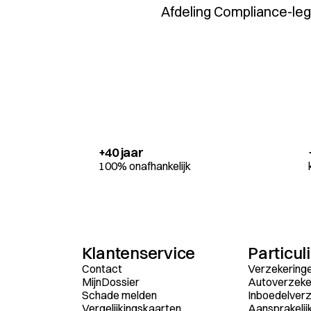
Afdeling Compliance-leg
+40 jaar
100% onafhankelijk
Klantenservice
Particul
Contact
Verzekering
MijnDossier
Autoverzeke
Schade melden
Inboedelverz
Vergelijkingskaarten
Aansprakelij