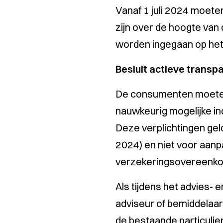
Vanaf 1 juli 2024 moete
zijn over de hoogte van 
worden ingegaan op het b
Besluit actieve transp
De consumenten moeten o
nauwkeurig mogelijke ind
Deze verplichtingen gel
2024) en niet voor aanp
verzekeringsovereenk
Als tijdens het advies- 
adviseur of bemiddelaar
de bestaande particulie