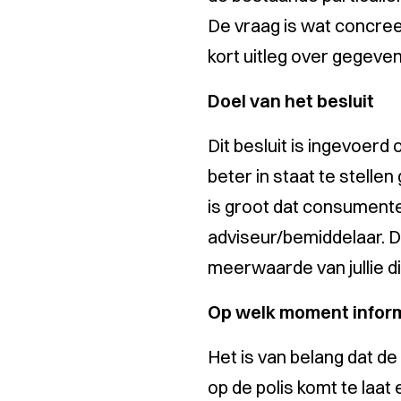
De vraag is wat concre
kort uitleg over gegeven
Doel van het besluit
Dit besluit is ingevoer
beter in staat te stell
is groot dat consumente
adviseur/bemiddelaar. D
meerwaarde van jullie di
Op welk moment inform
Het is van belang dat de
op de polis komt te laat