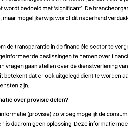
et wordt bedoeld met
‘significant’
. De brancheorgani
, maar mogelijkerwijs wordt dit naderhand verduidel
d om de transparantie in de financiële sector te v
en geïnformeerde beslissingen te nemen over financ
n vragen gaan stellen over de dienstverlening van
it betekent dat er ook uitgelegd dient te worden 
ensten zijn.
atie over provisie delen?
 informatie (provisie) zo vroeg mogelijk de consu
 en is daarom geen oplossing. Deze informatie moet