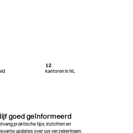
12
eid
kantoren in NL
lijf goed geïnformeerd
tvang praktische tips, inzichten en
levante updates over uw verzekeringen.