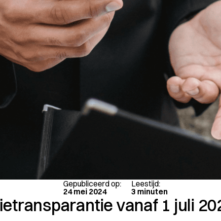
Gepubliceerd op:
Leestijd:
24 mei 2024
3 minuten
ietransparantie vanaf 1 juli 20