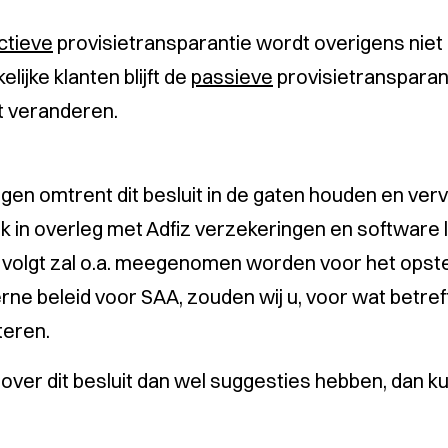
ctieve
provisietransparantie wordt overigens niet
lijke klanten blijft de
passieve
provisietransparant
t veranderen.
ngen omtrent dit besluit in de gaten houden en ver
ok in overleg met Adfiz verzekeringen en software
t volgt zal o.a. meegenomen worden voor het opstel
terne beleid voor SAA, zouden wij u, voor wat betre
teren.
ver dit besluit dan wel suggesties hebben, dan ku