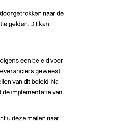
 doorgetrokken naar de
ie gelden. Dit kan
volgens een beleid voor
 leveranciers geweest.
len van dit beleid. Na
ft de implementatie van
nt u deze mailen naar