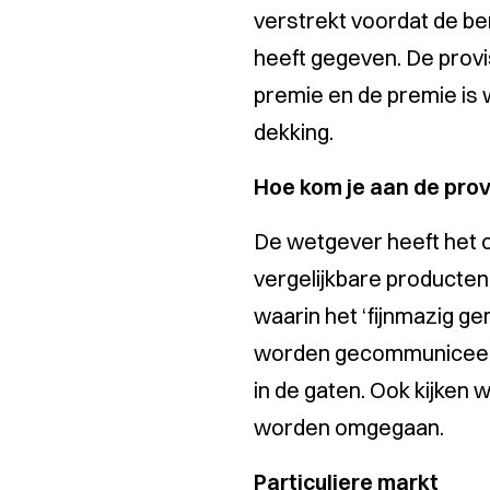
verstrekt voordat de be
heeft gegeven. De provisi
premie en de premie is 
dekking.
Hoe kom je aan de prov
De wetgever heeft het 
vergelijkbare producten
waarin het
‘fijnmazig g
worden gecommuniceerd 
in de gaten. Ook kijken w
worden omgegaan.
Particuliere markt