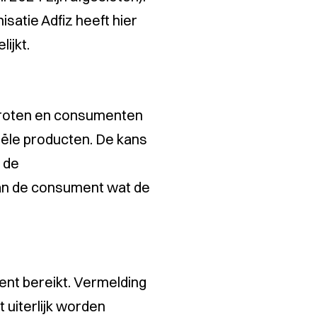
satie Adfiz heeft hier
ijkt.
ergroten en consumenten
iële producten. De kans
 de
aan de consument wat de
ment bereikt. Vermelding
 uiterlijk worden