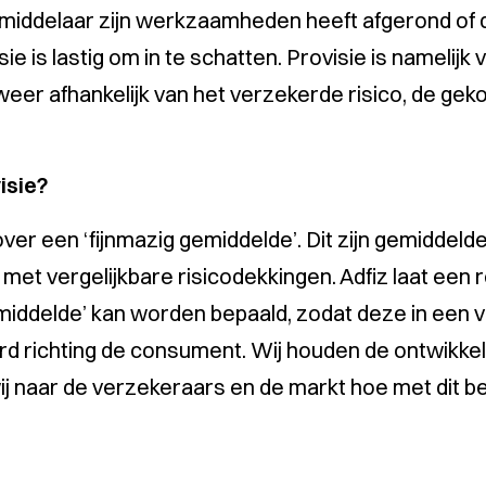
middelaar zijn werkzaamheden heeft afgerond of d
e is lastig om in te schatten. Provisie is namelijk 
weer afhankelijk van het verzekerde risico, de ge
isie?
over een
‘fijnmazig gemiddelde’
. Dit zijn gemiddeld
 met vergelijkbare risicodekkingen. Adfiz laat een
emiddelde’
kan worden bepaald, zodat deze in een 
richting de consument. Wij houden de ontwikkel
ij naar de verzekeraars en de markt hoe met dit besl