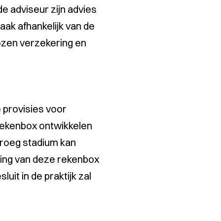
e adviseur zijn advies
vaak afhankelijk van de
kozen verzekering en
e provisies voor
 rekenbox ontwikkelen
vroeg stadium kan
ing van deze rekenbox
uit in de praktijk zal