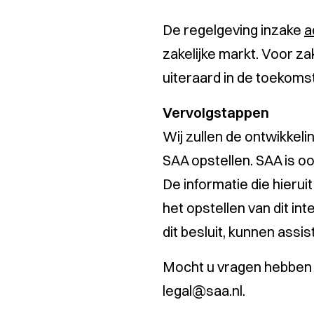
De regelgeving inzake
a
zakelijke markt. Voor zake
uiteraard in de toekoms
Vervolgstappen
Wij zullen de ontwikkeli
SAA opstellen. SAA is o
De informatie die hierui
het opstellen van dit in
dit besluit, kunnen assis
Mocht u vragen hebben o
legal@saa.nl
.