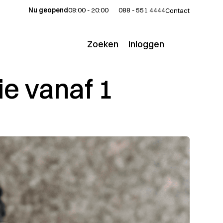
Nu geopend
08:00 - 20:00
088 - 551 4444
Contact
Zoeken
Inloggen
Voor klanten
ie vanaf 1
Voor adviseurs